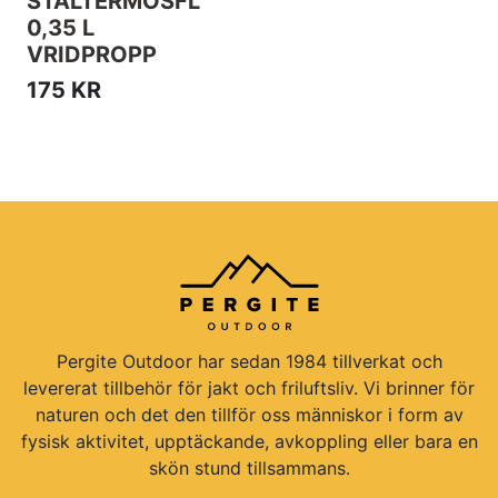
STÅLTERMOSFL
0,35 L
VRIDPROPP
175 KR
Pergite Outdoor har sedan 1984 tillverkat och
levererat tillbehör för jakt och friluftsliv. Vi brinner för
naturen och det den tillför oss människor i form av
fysisk aktivitet, upptäckande, avkoppling eller bara en
skön stund tillsammans.