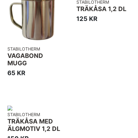
STABILOTHERM
TRÄKÅSA 1,2 DL
125 KR
STABILOTHERM
VAGABOND
MUGG
65 KR
STABILOTHERM
TRÄKÅSA MED
ÄLGMOTIV 1,2 DL