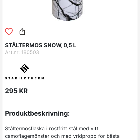
STÅLTERMOS SNOW, 0,5 L
Art.nr: 180503
295 KR
Produktbeskrivning:
Ståltermosflaska i rostfritt stål med vitt
camoflagemönster och med vridpropp för bästa