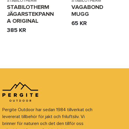
STABILOTHERM
STABILOTHERM
STABILOTHERM
VAGABOND
JÄGARSTEKPANN
MUGG
A ORIGINAL
65 KR
385 KR
Pergite Outdoor har sedan 1984 tillverkat och
levererat tillbehör för jakt och friluftsliv. Vi
brinner för naturen och det den tillför oss