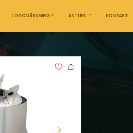
LOGOMÄRKNING
AKTUELLT
KONTAKT