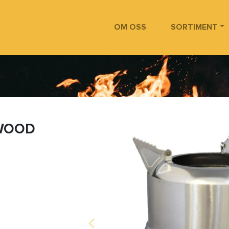
OM OSS
SORTIMENT
 WOOD