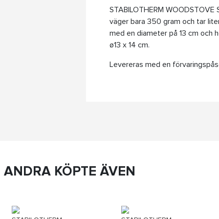
STABILOTHERM WOODSTOVE STACK 
väger bara 350 gram och tar lite
med en diameter på 13 cm och hö
ø13 x 14 cm.
Levereras med en förvaringspåse
ANDRA KÖPTE ÄVEN