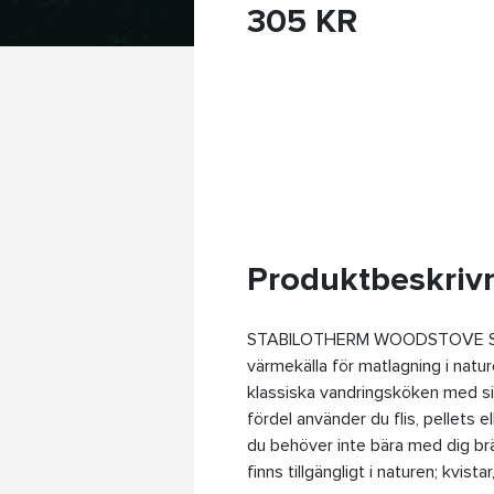
305 KR
Produktbeskrivn
STABILOTHERM WOODSTOVE STA
värmekälla för matlagning i naturen
klassiska vandringsköken med s
fördel använder du flis, pellets 
du behöver inte bära med dig br
finns tillgängligt i naturen; kvista