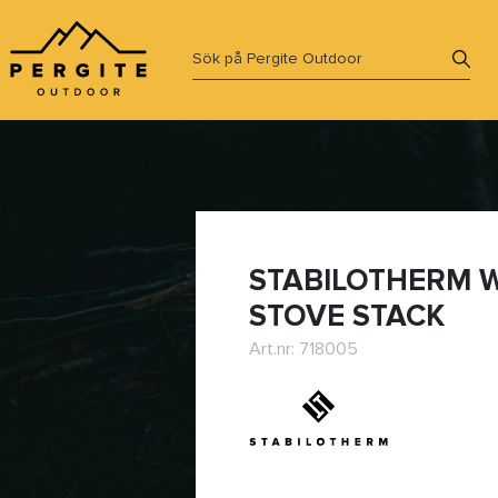
STABILOTHERM
STOVE STACK
Art.nr: 718005