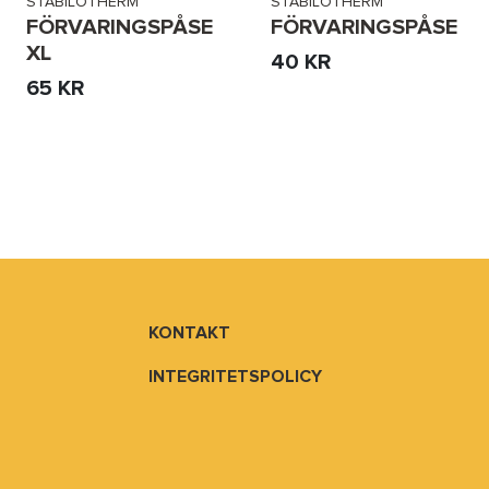
STABILOTHERM
STABILOTHERM
FÖRVARINGSPÅSE
FÖRVARINGSPÅSE
XL
40 KR
65 KR
KONTAKT
INTEGRITETSPOLICY