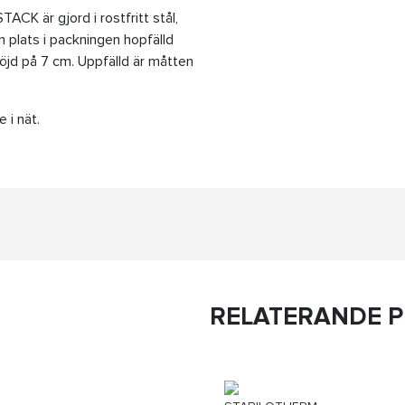
är gjord i rostfritt stål,
n plats i packningen hopfälld
jd på 7 cm. Uppfälld är måtten
 i nät.
RELATERANDE 