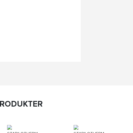
PRODUKTER