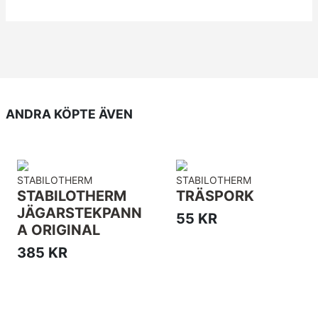
ANDRA KÖPTE ÄVEN
STABILOTHERM
STABILOTHERM
STABILOTHERM
TRÄSPORK
JÄGARSTEKPANN
55 KR
A ORIGINAL
385 KR