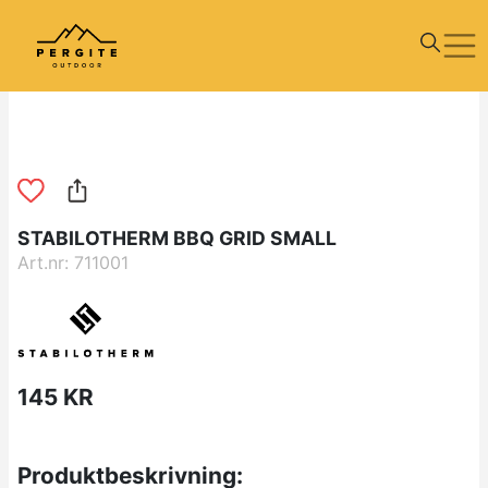
STABILOTHERM BBQ GRID SMALL
Art.nr: 711001
145 KR
Produktbeskrivning: