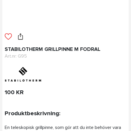
STABILOTHERM GRILLPINNE M FODRAL
Art.nr: G95
100 KR
Produktbeskrivning:
En teleskopisk grillpinne, som gör att du inte behöver vara