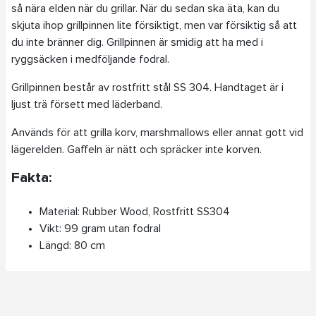
så nära elden när du grillar. När du sedan ska äta, kan du
skjuta ihop grillpinnen lite försiktigt, men var försiktig så att
du inte bränner dig. Grillpinnen är smidig att ha med i
ryggsäcken i medföljande fodral.
Grillpinnen består av rostfritt stål SS 304. Handtaget är i
ljust trä försett med läderband.
Används för att grilla korv, marshmallows eller annat gott vid
lägerelden. Gaffeln är nätt och spräcker inte korven.
Fakta:
Material: Rubber Wood, Rostfritt SS304
Vikt: 99 gram utan fodral
Längd: 80 cm