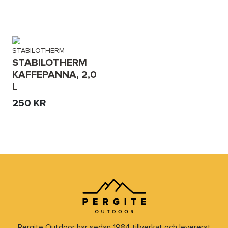
STABILOTHERM
STABILOTHERM
KAFFEPANNA, 2,0
L
250 KR
Pergite Outdoor har sedan 1984 tillverkat och levererat