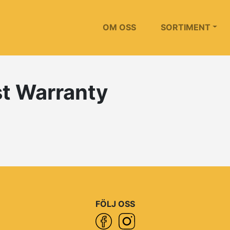
OM OSS
SORTIMENT
t Warranty
FÖLJ OSS