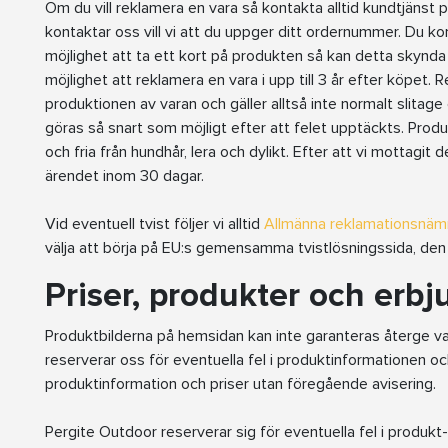
Om du vill reklamera en vara så kontakta alltid kundtjänst
kontaktar oss vill vi att du uppger ditt ordernummer. Du k
möjlighet att ta ett kort på produkten så kan detta skynda
möjlighet att reklamera en vara i upp till 3 år efter köpet. 
produktionen av varan och gäller alltså inte normalt slitage
göras så snart som möjligt efter att felet upptäckts. Produ
och fria från hundhår, lera och dylikt. Efter att vi mottagi
ärendet inom 30 dagar.
Vid eventuell tvist följer vi alltid
Allmänna reklamationsnä
välja att börja på EU:s gemensamma tvistlösningssida, den 
Priser, produkter och erb
Produktbilderna på hemsidan kan inte garanteras återge v
reserverar oss för eventuella fel i produktinformationen oc
produktinformation och priser utan föregående avisering.
Pergite Outdoor reserverar sig för eventuella fel i produkt-