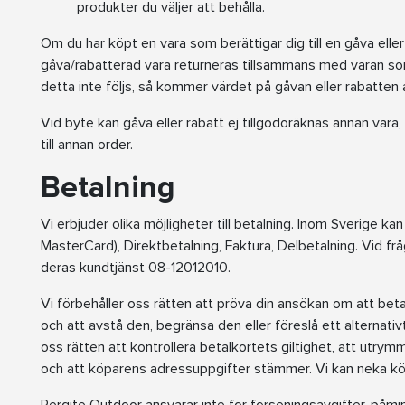
produkter du väljer att behålla.
Om du har köpt en vara som berättigar dig till en gåva elle
gåva/rabatterad vara returneras tillsammans med varan so
detta inte följs, så kommer värdet på gåvan eller rabatten
Vid byte kan gåva eller rabatt ej tillgodoräknas annan vara,
till annan order.
Betalning
Vi erbjuder olika möjligheter till betalning. Inom Sverige kan
MasterCard), Direktbetalning, Faktura, Delbetalning. Vid frå
deras kundtjänst 08-12012010.
Vi förbehåller oss rätten att pröva din ansökan om att bet
och att avstå den, begränsa den eller föreslå ett alternativ
oss rätten att kontrollera betalkortets giltighet, att utrym
och att köparens adressuppgifter stämmer. Vi kan neka köp t