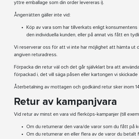
yttre emballage som din order levereras i).
Ångerrätten gäller inte vid:
Köp av vara som har tillverkats enligt konsumentens 
den individuella kunden, eller på annat vis fått en tydl
Vi reserverar oss för att vi inte har möjlighet att hämta ut 
angiven returadress.
Förpacka din retur väl och det går självklart bra att anv
förpackad i, det vill säga påsen eller kartongen vi skickade d
Återbetalning av mottagen och godkänd retur sker inom 14
Retur av kampanjvara
Vid retur av minst en vara vid flerköps-kampanjer (till exemp
Om du returnerar den vara/de varor som du fått på k
Om du returnerar en eller flera av de varor du betalt 