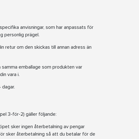
specifika anvisningar, som har anpassats för
ig personlig prägel.
din retur om den skickas till annan adress än
ända samma emballage som produkten var
in vara i.
 dagar.
el 3-för-2) gäller följande:
öpet sker ingen återbetalning av pengar
för sker återbetalning så att du betalar för de