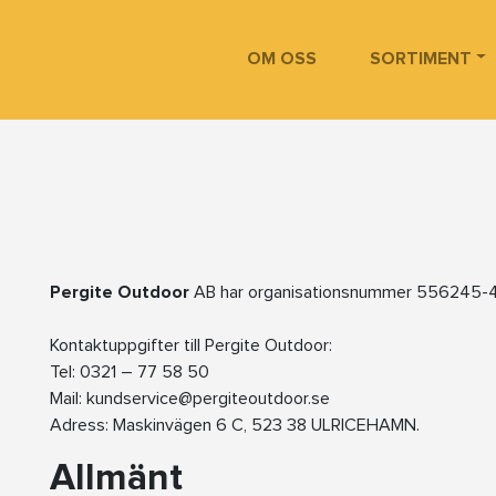
OM OSS
SORTIMENT
Pergite Outdoor
AB har organisationsnummer 556245-
Kontaktuppgifter till Pergite Outdoor:
Tel: 0321 – 77 58 50
Mail: kundservice@pergiteoutdoor.se
Adress: Maskinvägen 6 C, 523 38 ULRICEHAMN.
Allmänt