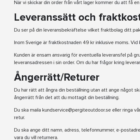
När vi skickar din order från vårt lager kommer du att få en
Leveranssätt och fraktkos
Du ser på din leveransbekräftelse vilket fraktbolag ditt p
Inom Sverige är fraktkostnaden 49 kr inklusive moms. Vid kö
Kunden är ensam ansvarig för eventuella leveransfel på gru
leveransadressen i sin order. Om du har frågor kring lever
Ångerrätt/Returer
Du har rätt att ångra din beställning utan att ange något s
ångerrätt från det att du mottagit din beställning.
Du ska maila kundservice@pergiteoutdoor.se eller ringa vå
retur.
Du ska ange ditt namn, adress, telefonnummer, e-postad
vara du vill returnera.