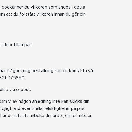
 godkänner du villkoren som anges i detta
m att du förstått villkoren innan du gör din
tdoor tillämpar:
ar frågor kring beställning kan du kontakta vår
0321-775850.
else via e-post.
. Om vi av någon anledning inte kan skicka din
jligt. Vid eventuella felaktigheter på pris
 har du rätt att avboka din order, om du inte är